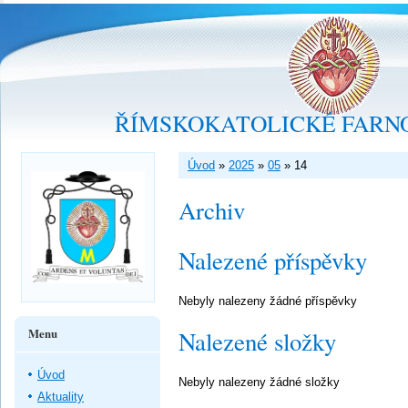
ŘÍMSKOKATOLICKÉ FARNO
Úvod
»
2025
»
05
»
14
Archiv
Nalezené příspěvky
Nebyly nalezeny žádné příspěvky
Menu
Nalezené složky
Úvod
Nebyly nalezeny žádné složky
Aktuality