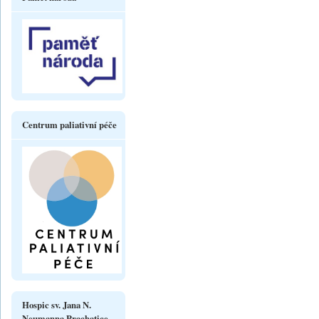
Centrum paliativní péče
Hospic sv. Jana N.
Neumanna Prachatice