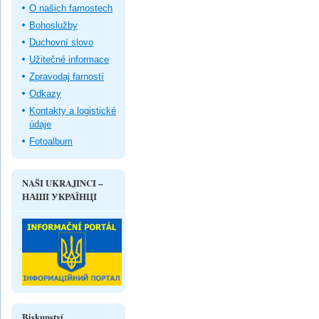
O našich farnostech
Bohoslužby
Duchovní slovo
Užitečné informace
Zpravodaj farností
Odkazy
Kontakty a logistické
údaje
Fotoalbum
NAŠI UKRAJINCI –
НАШІ УКРАЇНЦІ
Biskupství