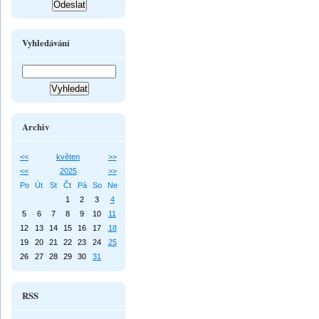
Vyhledávání
Archiv
<<
květen
>>
<<
2025
>>
Po
Út
St
Čt
Pá
So
Ne
1
2
3
4
5
6
7
8
9
10
11
12
13
14
15
16
17
18
19
20
21
22
23
24
25
26
27
28
29
30
31
RSS