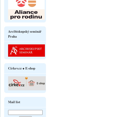
Arcibiskupský seminář
Praha
Církev.cz ● E-shop
Mail list