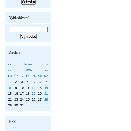
Vyhledávání
Archiv
<<
leden
>>
<<
2024
>>
Po
Út
St
Čt
Pá
So
Ne
1
2
3
4
5
6
7
8
9
10
11
12
13
14
15
16
17
18
19
20
21
22
23
24
25
26
27
28
29
30
31
RSS