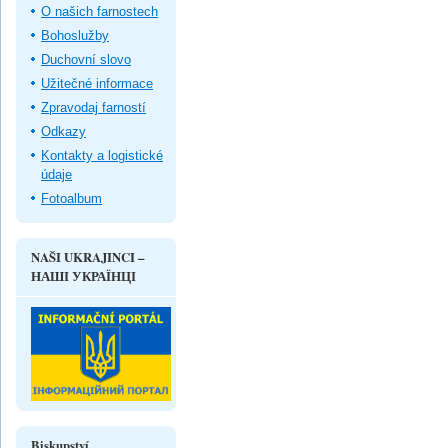
O našich farnostech
Bohoslužby
Duchovní slovo
Užitečné informace
Zpravodaj farností
Odkazy
Kontakty a logistické
údaje
Fotoalbum
NAŠI UKRAJINCI –
НАШІ УКРАЇНЦІ
Biskupství