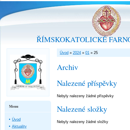
ŘÍMSKOKATOLICKÉ FARNO
Úvod
»
2024
»
01
»
25
Archiv
Nalezené příspěvky
Nebyly nalezeny žádné příspěvky
Menu
Nalezené složky
Úvod
Nebyly nalezeny žádné složky
Aktuality