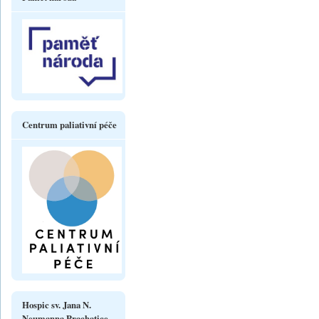
Centrum paliativní péče
Hospic sv. Jana N.
Neumanna Prachatice