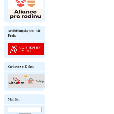
Arcibiskupský seminář
Praha
Církev.cz ● E-shop
Mail list