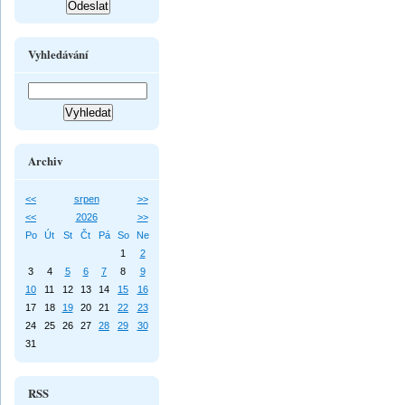
Vyhledávání
Archiv
<<
srpen
>>
<<
2026
>>
Po
Út
St
Čt
Pá
So
Ne
1
2
3
4
5
6
7
8
9
10
11
12
13
14
15
16
17
18
19
20
21
22
23
24
25
26
27
28
29
30
31
RSS