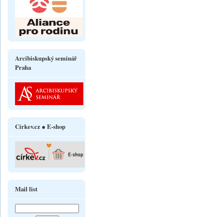
Arcibiskupský seminář
Praha
Církev.cz ● E-shop
Mail list