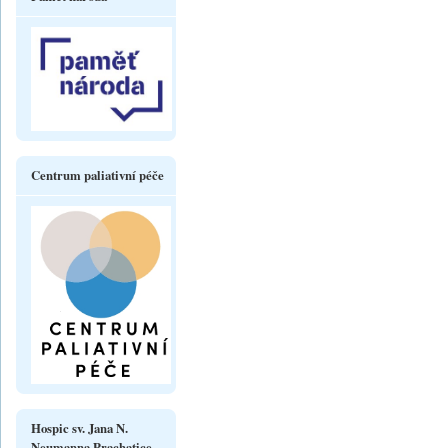
Centrum paliativní péče
Hospic sv. Jana N.
Neumanna Prachatice