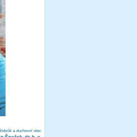
žebník a duchovní otec