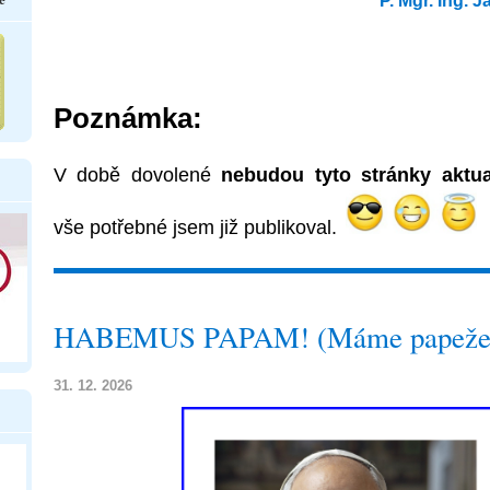
P. Mgr. Ing. J
Poznámka:
V době dovolené
nebudou tyto stránky aktua
vše potřebné jsem již publikoval.
HABEMUS PAPAM! (Máme papeže
31. 12. 2026