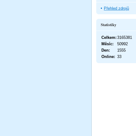
Přehled zdrojů
Statistiky
Celkem:
3165381
Měsíc:
50992
Den:
1555
Online:
33