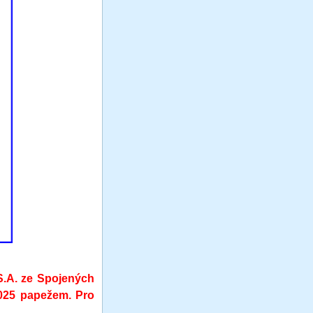
S.A. ze Spojených
2025 papežem. Pro