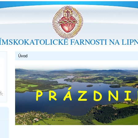
ÍMSKOKATOLICKÉ FARNOSTI NA LIP
Úvod