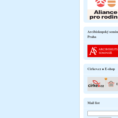
Arcibiskupský semin
Praha
Církev.cz ● E-shop
Mail list