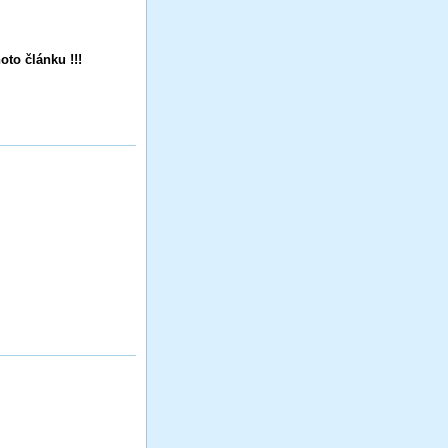
oto článku !!!
.