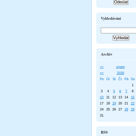
Vyhledávání
Archiv
<<
srpen
<<
2026
Po
Út
St
Čt
Pá
So
1
3
4
5
6
7
8
10
11
12
13
14
15
17
18
19
20
21
22
24
25
26
27
28
29
31
RSS