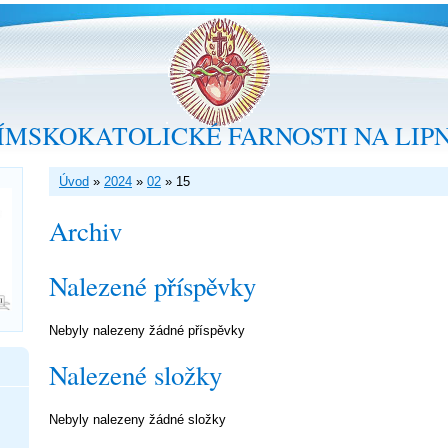
ÍMSKOKATOLICKÉ FARNOSTI NA LIP
Úvod
»
2024
»
02
»
15
Archiv
Nalezené příspěvky
Nebyly nalezeny žádné příspěvky
Nalezené složky
Nebyly nalezeny žádné složky