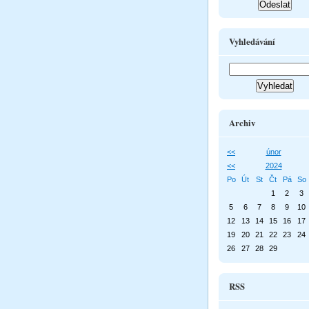
Vyhledávání
Archiv
<<
únor
<<
2024
Po
Út
St
Čt
Pá
So
1
2
3
5
6
7
8
9
10
12
13
14
15
16
17
19
20
21
22
23
24
26
27
28
29
RSS