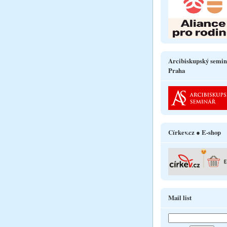
Arcibiskupský semin
Praha
Církev.cz ● E-shop
Mail list