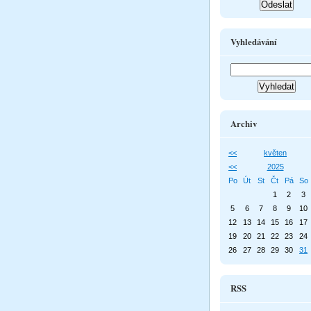
Vyhledávání
Archiv
<<
květen
<<
2025
Po
Út
St
Čt
Pá
So
1
2
3
5
6
7
8
9
10
12
13
14
15
16
17
19
20
21
22
23
24
26
27
28
29
30
31
RSS