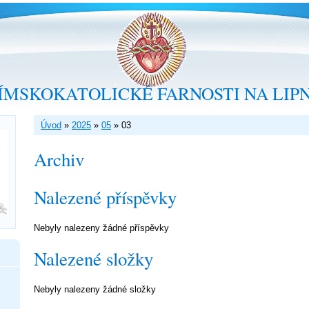
ÍMSKOKATOLICKÉ FARNOSTI NA LIP
Úvod
»
2025
»
05
»
03
Archiv
Nalezené příspěvky
Nebyly nalezeny žádné příspěvky
Nalezené složky
Nebyly nalezeny žádné složky