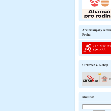
Arcibiskupský semin
Praha
Církev.cz ● E-shop
Mail list