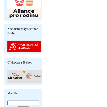
Arcibiskupský seminář
Praha
Církev.cz ● E-shop
Mail list