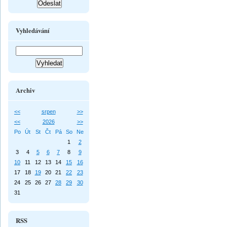
Vyhledávání
Archiv
<<
srpen
>>
<<
2026
>>
Po
Út
St
Čt
Pá
So
Ne
1
2
3
4
5
6
7
8
9
10
11
12
13
14
15
16
17
18
19
20
21
22
23
24
25
26
27
28
29
30
31
RSS