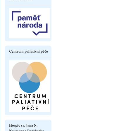
Centrum paliativní péče
Hospic sv. Jana N.
Neumanna Prachatice