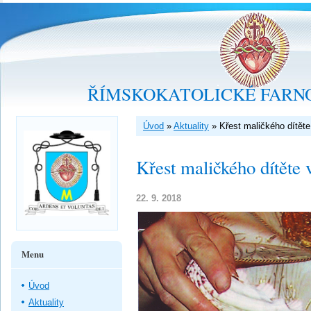
ŘÍMSKOKATOLICKÉ FARNO
Úvod
»
Aktuality
»
Křest maličkého dítět
Křest maličkého dítěte
22. 9. 2018
Menu
Úvod
Aktuality