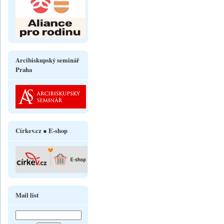
Arcibiskupský seminář
Praha
Církev.cz ● E-shop
Mail list