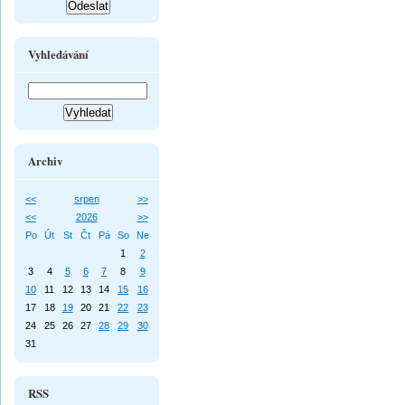
Vyhledávání
Archiv
<<
srpen
>>
<<
2026
>>
Po
Út
St
Čt
Pá
So
Ne
1
2
3
4
5
6
7
8
9
10
11
12
13
14
15
16
17
18
19
20
21
22
23
24
25
26
27
28
29
30
31
RSS