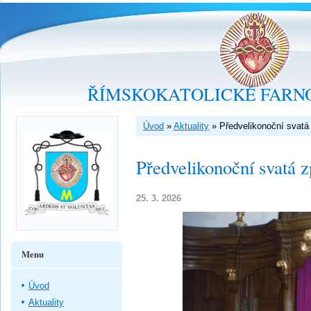
ŘÍMSKOKATOLICKÉ FARNO
Úvod
»
Aktuality
»
Předvelikonoční svatá
Předvelikonoční svatá 
25. 3. 2026
Menu
Úvod
Aktuality