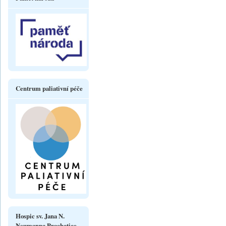
Centrum paliativní péče
Hospic sv. Jana N.
Neumanna Prachatice