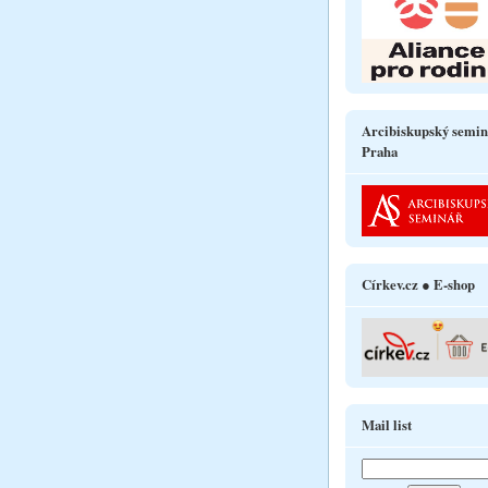
Arcibiskupský semin
Praha
Církev.cz ● E-shop
Mail list