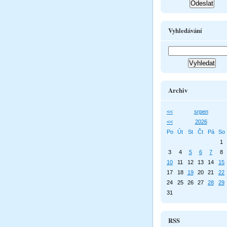
Vyhledávání
Archiv
<<
srpen
<<
2026
Po
Út
St
Čt
Pá
So
1
3
4
5
6
7
8
10
11
12
13
14
15
17
18
19
20
21
22
24
25
26
27
28
29
31
RSS