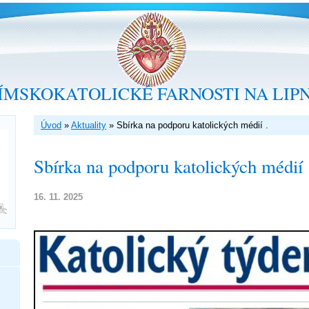
ÍMSKOKATOLICKÉ FARNOSTI NA LIP
Úvod
»
Aktuality
»
Sbírka na podporu katolických médií .
Sbírka na podporu katolických médií 
16. 11. 2025