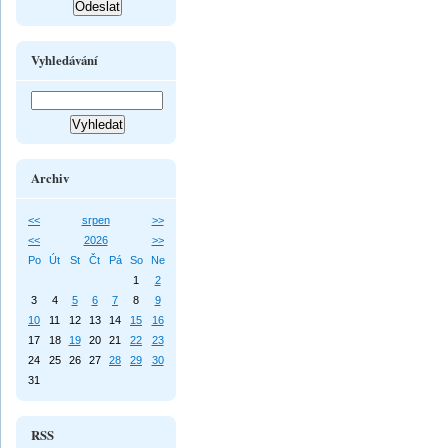
Vyhledávání
Archiv
<<
srpen
>>
<<
2026
>>
Po
Út
St
Čt
Pá
So
Ne
1
2
3
4
5
6
7
8
9
10
11
12
13
14
15
16
17
18
19
20
21
22
23
24
25
26
27
28
29
30
31
RSS