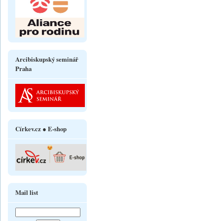
Arcibiskupský seminář
Praha
Církev.cz ● E-shop
Mail list