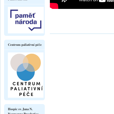
Centrum paliativní péče
Hospic sv. Jana N.
Neumanna Prachatice