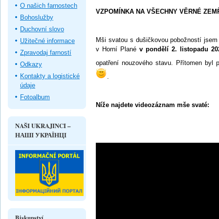
O našich farnostech
VZPOMÍNKA NA VŠECHNY VĚRNÉ ZEMŘE
Bohoslužby
Duchovní slovo
Mši svatou s dušičkovou pobožností jsem 
Užitečné informace
v Horní Plané
v pondělí 2. listopadu 2
Zpravodaj farností
opatření nouzového stavu. Přítomen byl 
Odkazy
Kontakty a logistické
.
údaje
Fotoalbum
Níže najdete videozáznam mše svaté:
NAŠI UKRAJINCI –
НАШІ УКРАЇНЦІ
Biskupství