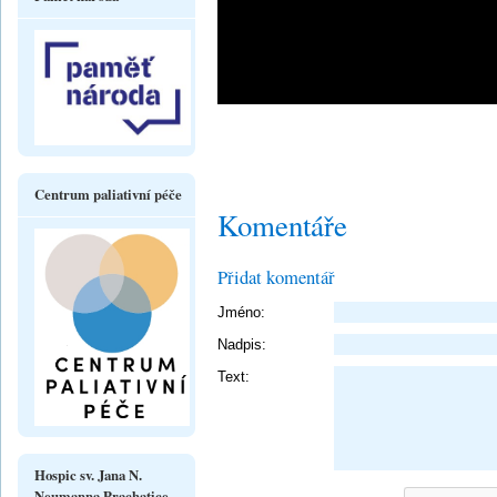
Centrum paliativní péče
Komentáře
Přidat komentář
Jméno:
Nadpis:
Text:
Hospic sv. Jana N.
Neumanna Prachatice