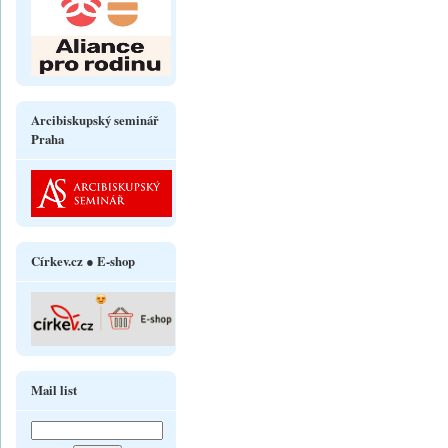
Arcibiskupský seminář
Praha
Církev.cz ● E-shop
Mail list