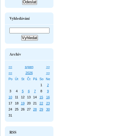
Vyhledávání
Archiv
<<
srpen
>>
<<
2026
>>
Po
Út
St
Čt
Pá
So
Ne
1
2
3
4
5
6
7
8
9
10
11
12
13
14
15
16
17
18
19
20
21
22
23
24
25
26
27
28
29
30
31
RSS