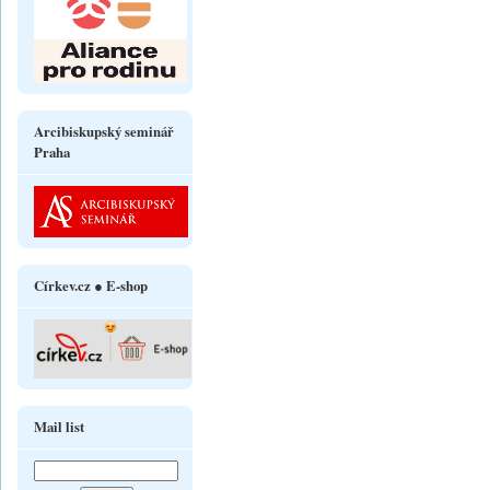
Arcibiskupský seminář
Praha
Církev.cz ● E-shop
Mail list