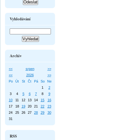
Vyhledávání
Archiv
<<
srpen
>>
<<
2026
>>
Po
Út
St
Čt
Pá
So
Ne
1
2
3
4
5
6
7
8
9
10
11
12
13
14
15
16
17
18
19
20
21
22
23
24
25
26
27
28
29
30
31
RSS