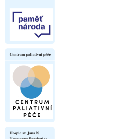
Centrum paliativní péče
Hospic sv. Jana N.
Neumanna Prachatice