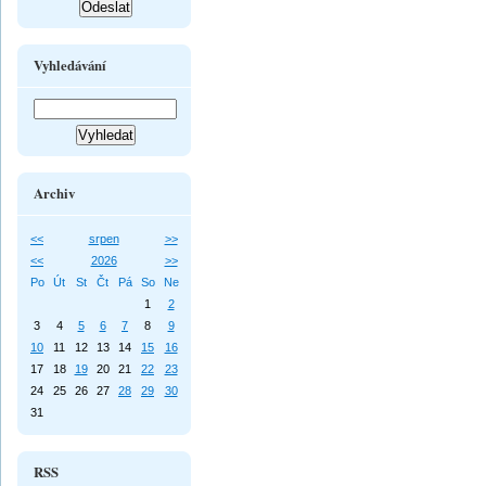
Vyhledávání
Archiv
<<
srpen
>>
<<
2026
>>
Po
Út
St
Čt
Pá
So
Ne
1
2
3
4
5
6
7
8
9
10
11
12
13
14
15
16
17
18
19
20
21
22
23
24
25
26
27
28
29
30
31
RSS