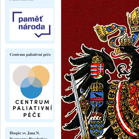
Centrum paliativní péče
Hospic sv. Jana N.
Neumanna Prachatice