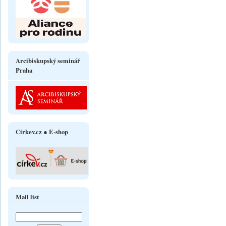
Arcibiskupský seminář
Praha
Církev.cz ● E-shop
Mail list