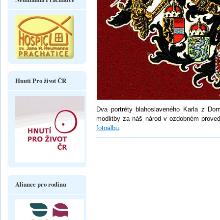
Hnutí Pro život ČR
Dva portréty blahoslaveného Karla z Dom
modlitby za náš národ v ozdobném proved
fotoalbu
.
Aliance pro rodinu