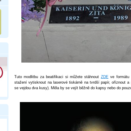
Tuto modlitbu za beatifikaci si můžete stáhnout
ZDE
ve formátu *
stažení vytisknout na laserové tiskárně na tvrdší papír, oříznout a
se vejdou dva kusy). Měla by se vejít běžně do kapsy nebo do pouz