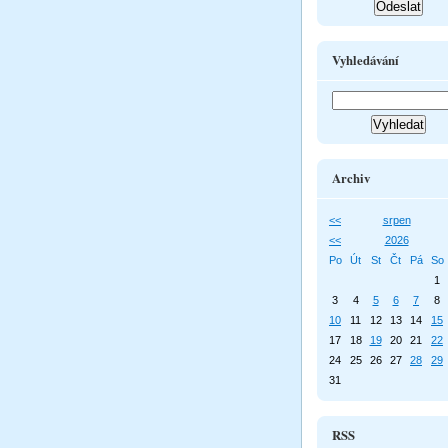
Vyhledávání
Archiv
<<
srpen
<<
2026
Po
Út
St
Čt
Pá
So
1
3
4
5
6
7
8
10
11
12
13
14
15
17
18
19
20
21
22
24
25
26
27
28
29
31
RSS