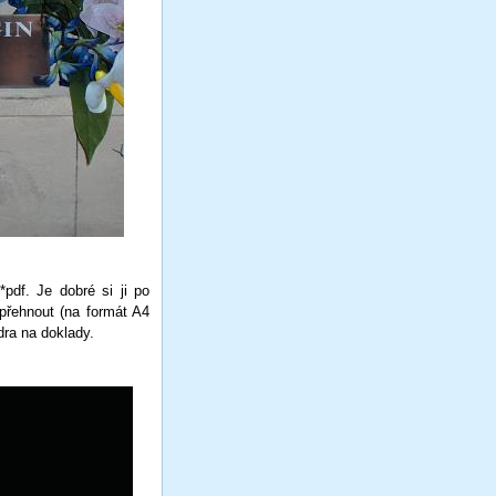
pdf. Je dobré si ji po
 přehnout (na formát A4
dra na doklady.