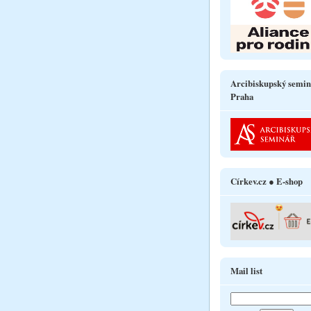
Arcibiskupský semin
Praha
Církev.cz ● E-shop
Mail list