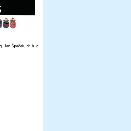
g. Jan Špaček, dr. h. c.