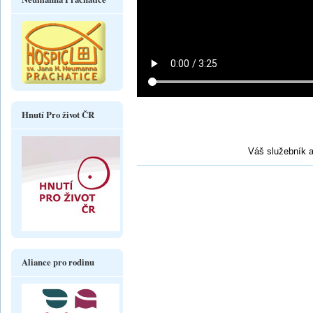
Hnutí Pro život ČR
Váš služebník a
Aliance pro rodinu