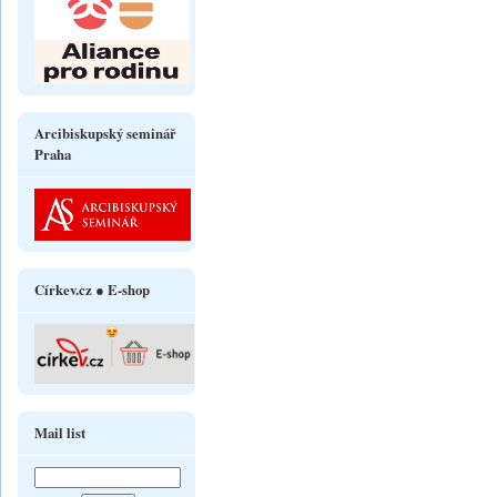
Arcibiskupský seminář
Praha
Církev.cz ● E-shop
Mail list