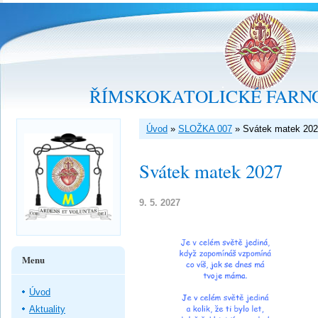
ŘÍMSKOKATOLICKÉ FARNO
Úvod
»
SLOŽKA 007
»
Svátek matek 20
Svátek matek 2027
9. 5. 2027
Menu
Úvod
Aktuality