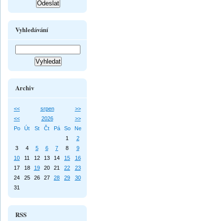
Vyhledávání
Archiv
<<
srpen
>>
<<
2026
>>
Po
Út
St
Čt
Pá
So
Ne
1
2
3
4
5
6
7
8
9
10
11
12
13
14
15
16
17
18
19
20
21
22
23
24
25
26
27
28
29
30
31
RSS