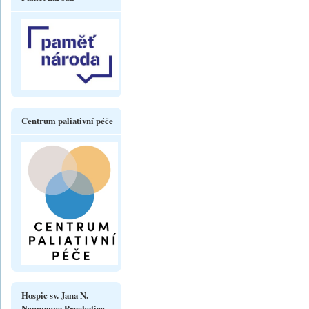
Centrum paliativní péče
Hospic sv. Jana N.
Neumanna Prachatice