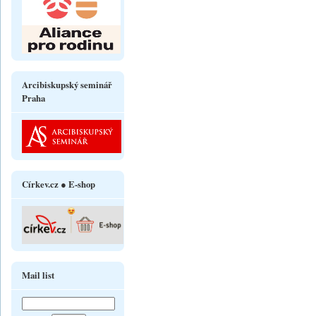
Arcibiskupský seminář
Praha
Církev.cz ● E-shop
Mail list