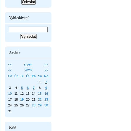
Vyhledávání
Archiv
<<
srpen
>>
<<
2026
>>
Po
Út
St
Čt
Pá
So
Ne
1
2
3
4
5
6
7
8
9
10
11
12
13
14
15
16
17
18
19
20
21
22
23
24
25
26
27
28
29
30
31
RSS