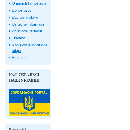
O našich farnostech
Bohoslužby
Duchovní slovo
Užitečné informace
Zpravodaj farností
Odkazy
Kontakty a logistické
údaje
Fotoalbum
NAŠI UKRAJINCI –
НАШІ УКРАЇНЦІ
Biskupství