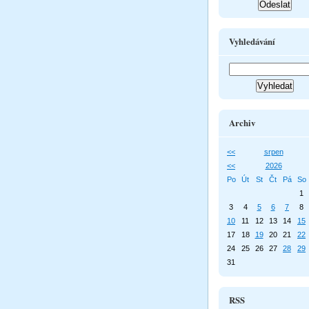
Vyhledávání
Archiv
<<
srpen
<<
2026
Po
Út
St
Čt
Pá
So
1
3
4
5
6
7
8
10
11
12
13
14
15
17
18
19
20
21
22
24
25
26
27
28
29
31
RSS