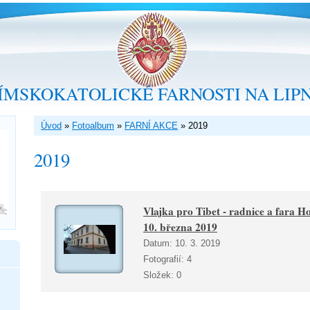
ÍMSKOKATOLICKÉ FARNOSTI NA LIP
Úvod
»
Fotoalbum
»
FARNÍ AKCE
»
2019
2019
Vlajka pro Tibet - radnice a fara H
10. března 2019
Datum:
10. 3. 2019
Fotografií:
4
Složek:
0