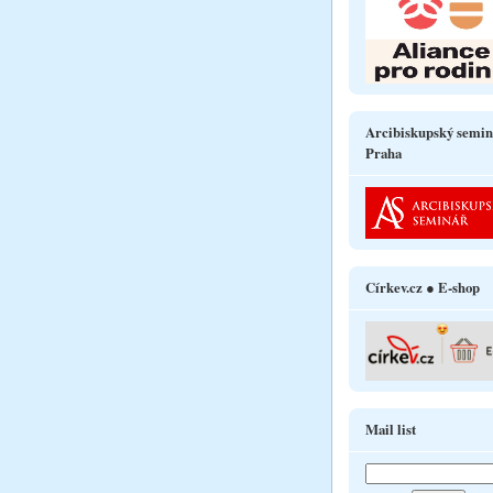
Arcibiskupský semin
Praha
Církev.cz ● E-shop
Mail list