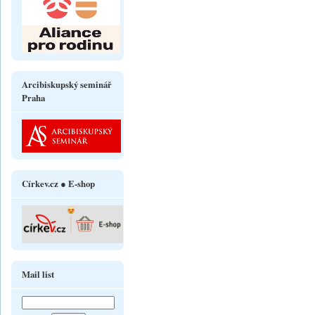
Arcibiskupský seminář
Praha
Církev.cz ● E-shop
Mail list