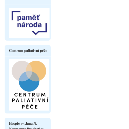
Centrum paliativní péče
Hospic sv. Jana N.
Neumanna Prachatice