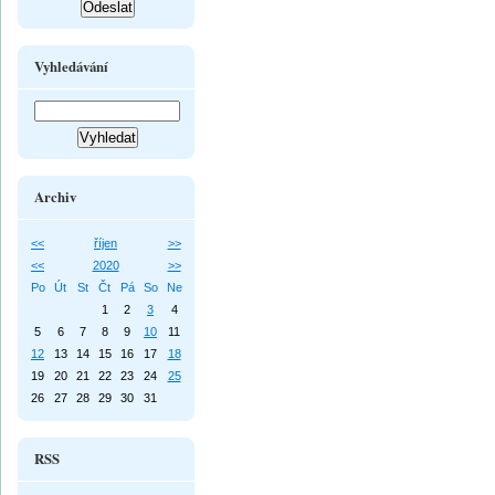
Vyhledávání
Archiv
<<
říjen
>>
<<
2020
>>
Po
Út
St
Čt
Pá
So
Ne
1
2
3
4
5
6
7
8
9
10
11
12
13
14
15
16
17
18
19
20
21
22
23
24
25
26
27
28
29
30
31
RSS