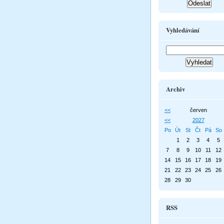
Vyhledávání
Archiv
<<
červen
<<
2027
Po
Út
St
Čt
Pá
So
1
2
3
4
5
7
8
9
10
11
12
14
15
16
17
18
19
21
22
23
24
25
26
28
29
30
RSS