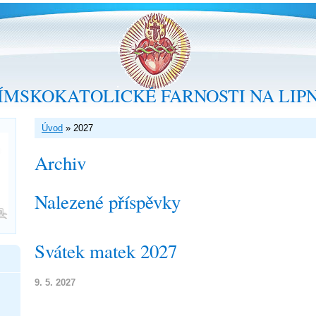
ÍMSKOKATOLICKÉ FARNOSTI NA LIP
Úvod
»
2027
Archiv
Nalezené příspěvky
Svátek matek 2027
9. 5. 2027