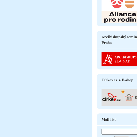
Arcibiskupský semin
Praha
Církev.cz ● E-shop
Mail list