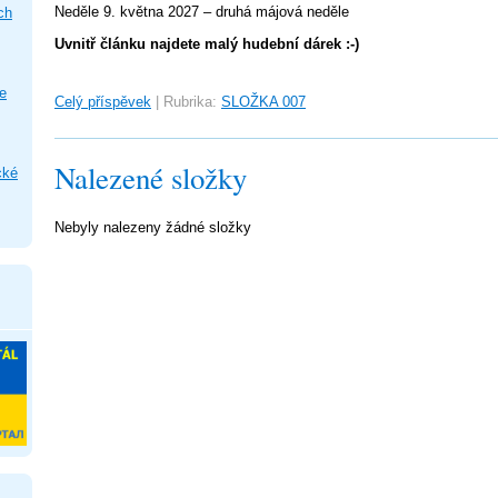
Neděle 9. května 2027 – druhá májová neděle
ch
Uvnitř článku najdete malý hudební dárek :-)
e
Celý příspěvek
|
Rubrika:
SLOŽKA 007
Nalezené složky
cké
Nebyly nalezeny žádné složky