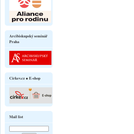
Arcibiskupský seminář
Praha
Církev.cz ● E-shop
Mail list