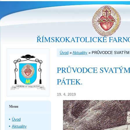
ŘÍMSKOKATOLICKÉ FARNO
Úvod
»
Aktuality
»
PRŮVODCE SVATÝM 
PRŮVODCE SVATÝM
PÁTEK.
19. 4. 2019
Menu
Úvod
Aktuality