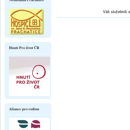
Váš služebník a
Hnutí Pro život ČR
Aliance pro rodinu