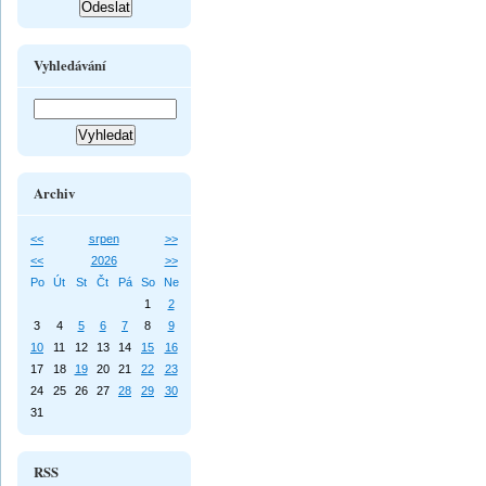
Vyhledávání
Archiv
<<
srpen
>>
<<
2026
>>
Po
Út
St
Čt
Pá
So
Ne
1
2
3
4
5
6
7
8
9
10
11
12
13
14
15
16
17
18
19
20
21
22
23
24
25
26
27
28
29
30
31
RSS