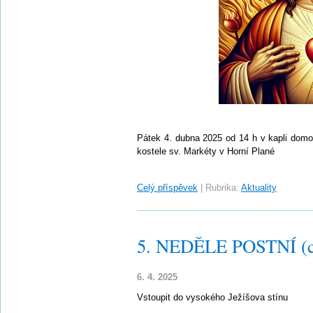
Pátek 4. dubna 2025 od 14 h v kapli domo
kostele sv. Markéty v Horní Plané
Celý příspěvek
|
Rubrika:
Aktuality
5. NEDĚLE POSTNÍ (c
6. 4. 2025
Vstoupit do vysokého Ježíšova stínu