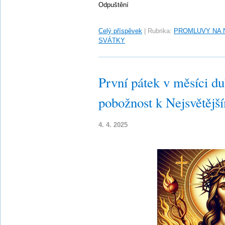
Odpuštění
Celý příspěvek
|
Rubrika:
PROMLUVY NA 
SVÁTKY
První pátek v měsíci d
pobožnost k Nejsvětějš
4. 4. 2025