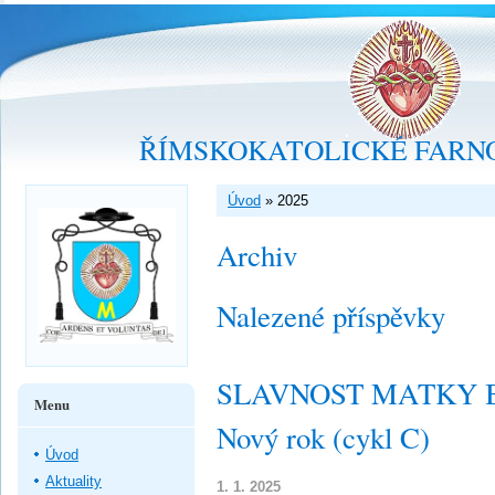
ŘÍMSKOKATOLICKÉ FARNO
Úvod
»
2025
Archiv
Nalezené příspěvky
SLAVNOST MATKY B
Menu
Nový rok (cykl C)
Úvod
Aktuality
1. 1. 2025