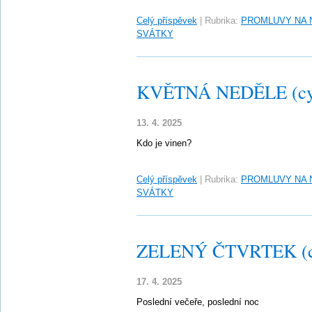
Celý příspěvek
|
Rubrika:
PROMLUVY NA 
SVÁTKY
KVĚTNÁ NEDĚLE (cy
13. 4. 2025
Kdo je vinen?
Celý příspěvek
|
Rubrika:
PROMLUVY NA 
SVÁTKY
ZELENÝ ČTVRTEK (c
17. 4. 2025
Poslední večeře, poslední noc