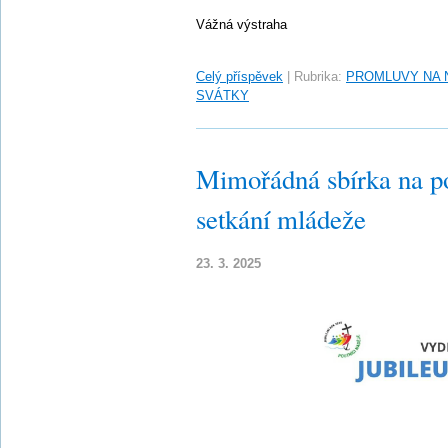
Vážná výstraha
Celý příspěvek
|
Rubrika:
PROMLUVY NA 
SVÁTKY
Mimořádná sbírka na p
setkání mládeže
23. 3. 2025