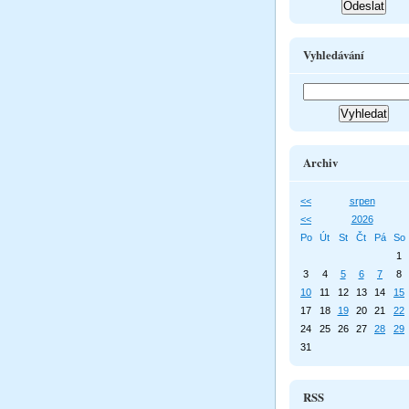
Vyhledávání
Archiv
<<
srpen
<<
2026
Po
Út
St
Čt
Pá
So
1
3
4
5
6
7
8
10
11
12
13
14
15
17
18
19
20
21
22
24
25
26
27
28
29
31
RSS