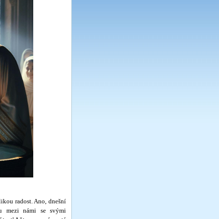
­kou radost. Ano, dnešní
tu mezi námi se svými