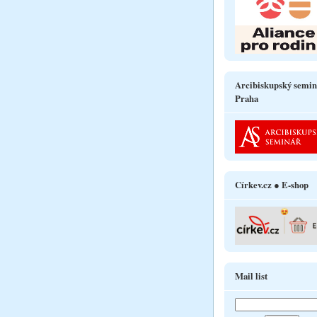
Arcibiskupský semin
Praha
Církev.cz ● E-shop
Mail list