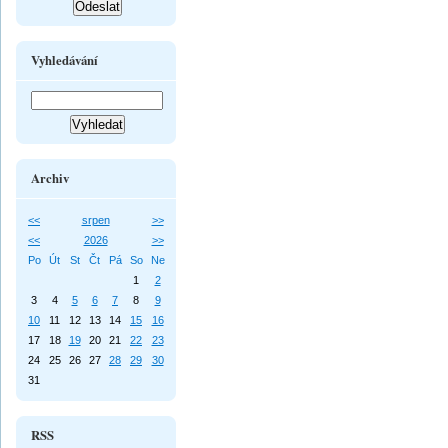
Vyhledávání
Archiv
<<
srpen
>>
<<
2026
>>
Po
Út
St
Čt
Pá
So
Ne
1
2
3
4
5
6
7
8
9
10
11
12
13
14
15
16
17
18
19
20
21
22
23
24
25
26
27
28
29
30
31
RSS