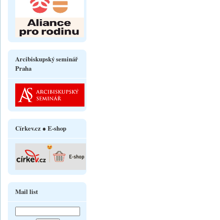
Arcibiskupský seminář
Praha
Církev.cz ● E-shop
Mail list