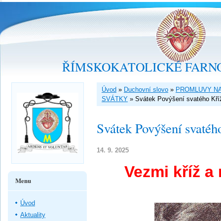
ŘÍMSKOKATOLICKÉ FARNO
Úvod
»
Duchovní slovo
»
PROMLUVY NA
SVÁTKY
»
Svátek Povýšení svatého Kří
Svátek Povýšení svatéh
14. 9. 2025
Vezmi kříž a 
Menu
Úvod
Aktuality