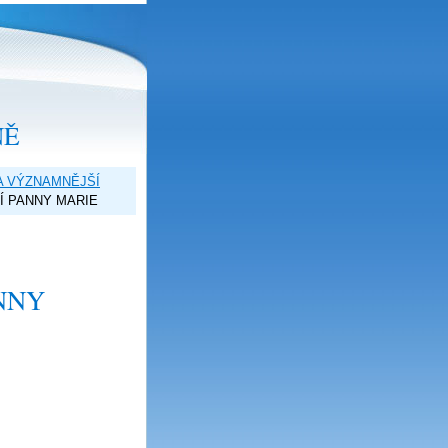
NĚ
A VÝZNAMNĚJŠÍ
Í PANNY MARIE
NNY