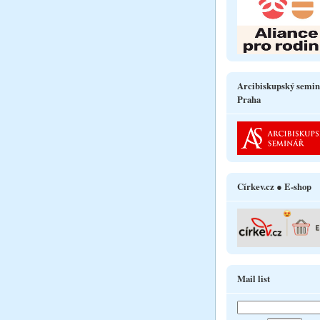
Arcibiskupský semin
Praha
Církev.cz ● E-shop
Mail list