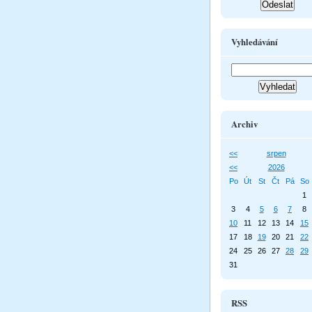
Vyhledávání
Archiv
<<
srpen
<<
2026
Po
Út
St
Čt
Pá
So
1
3
4
5
6
7
8
10
11
12
13
14
15
17
18
19
20
21
22
24
25
26
27
28
29
31
RSS