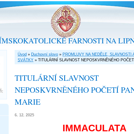
ÍMSKOKATOLICKÉ FARNOSTI NA LIP
Úvod
»
Duchovní slovo
»
PROMLUVY NA NEDĚLE, SLAVNOSTI 
SVÁTKY
»
TITULÁRNÍ SLAVNOST NEPOSKVRNĚNÉHO POČET
TITULÁRNÍ SLAVNOST
NEPOSKVRNĚNÉHO POČETÍ PA
MARIE
6. 12. 2025
IMMACULATA