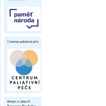
Centrum paliativní péče
Hospic sv. Jana N.
Neumanna Prachatice