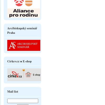
Arcibiskupský seminář
Praha
Církev.cz ● E-shop
Mail list