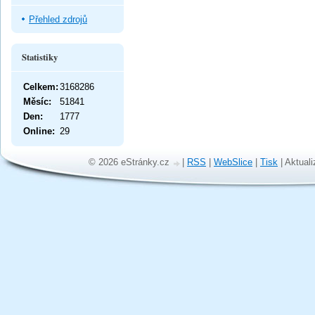
Přehled zdrojů
Statistiky
Celkem:
3168286
Měsíc:
51841
Den:
1777
Online:
29
© 2026 eStránky.cz
|
RSS
|
WebSlice
|
Tisk
|
Aktuali