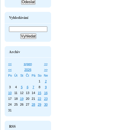
Vyhledávání
Archiv
<<
srpen
>>
<<
2026
>>
Po
Út
St
Čt
Pá
So
Ne
1
2
3
4
5
6
7
8
9
10
11
12
13
14
15
16
17
18
19
20
21
22
23
24
25
26
27
28
29
30
31
RSS