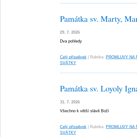
Památka sv. Marty, Mar
29. 7. 2026
Dva pohledy
Celý příspěvek
|
Rubrika:
PROMLUVY NA 
SVÁTKY
Památka sv. Loyoly Ign
31. 7. 2026
Všechno k větší slávě Boží
Celý příspěvek
|
Rubrika:
PROMLUVY NA 
SVÁTKY