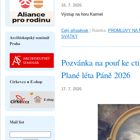
16. 7. 2026
Výstup na horu Karmel
Celý příspěvek
|
Rubrika:
PROMLUVY NA 
SVÁTKY
Arcibiskupský seminář
Praha
Pozvánka na pouť ke ct
Plané léta Páně 2026
Církev.cz ● E-shop
17. 7. 2026
Mail list