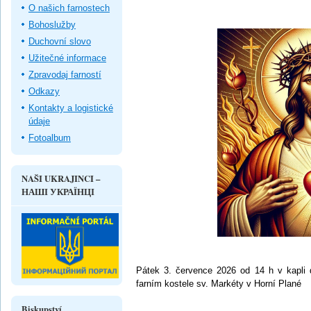
O našich farnostech
Bohoslužby
Duchovní slovo
Užitečné informace
Zpravodaj farností
Odkazy
Kontakty a logistické
údaje
Fotoalbum
NAŠI UKRAJINCI –
НАШІ УКРАЇНЦІ
Pátek 3. července 2026 od 14 h v kapli
farním kostele sv. Markéty v Horní Plané
Biskupství