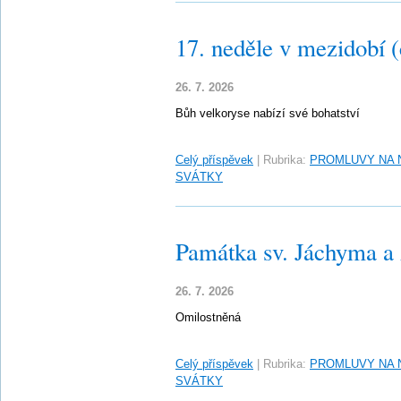
17. neděle v mezidobí 
26. 7. 2026
Bůh velkoryse nabízí své bohatství
Celý příspěvek
|
Rubrika:
PROMLUVY NA 
SVÁTKY
Památka sv. Jáchyma a
26. 7. 2026
Omilostněná
Celý příspěvek
|
Rubrika:
PROMLUVY NA 
SVÁTKY