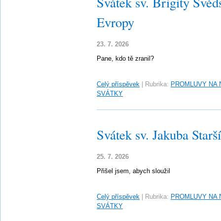
Svátek sv. Brigity Švéd
Evropy
23. 7. 2026
Pane, kdo tě zranil?
Celý příspěvek
|
Rubrika:
PROMLUVY NA 
SVÁTKY
Svátek sv. Jakuba Starš
25. 7. 2026
Přišel jsem, abych sloužil
Celý příspěvek
|
Rubrika:
PROMLUVY NA 
SVÁTKY