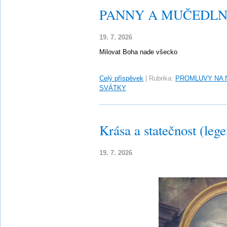
PANNY A MUČEDLN
19. 7. 2026
Milovat Boha nade všecko
Celý příspěvek
|
Rubrika:
PROMLUVY NA 
SVÁTKY
Krása a statečnost (leg
19. 7. 2026