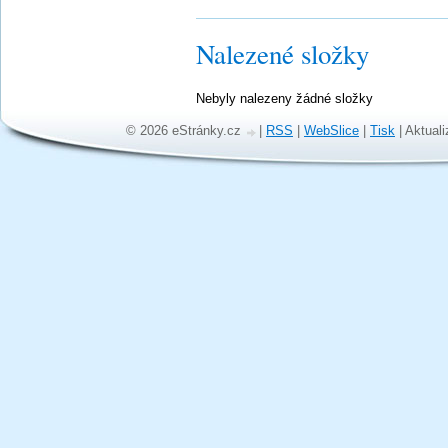
Nalezené složky
Nebyly nalezeny žádné složky
© 2026 eStránky.cz
|
RSS
|
WebSlice
|
Tisk
|
Aktuali