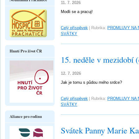
11. 7. 2026
Modli se a pracuj!
Celý příspěvek
|
Rubrika:
PROMLUVY NA 
SVÁTKY
Hnutí Pro život ČR
15. neděle v mezidobí 
12. 7. 2026
Jak je tomu s půdou mého srdce?
Celý příspěvek
|
Rubrika:
PROMLUVY NA 
SVÁTKY
Aliance pro rodinu
Svátek Panny Marie Ka