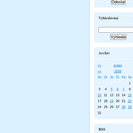
Vyhledávání
Archiv
<<
srpen
<<
2026
Po
Út
St
Čt
Pá
So
1
3
4
5
6
7
8
10
11
12
13
14
15
17
18
19
20
21
22
24
25
26
27
28
29
31
RSS