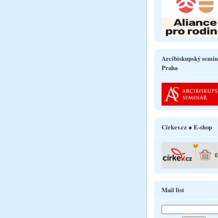
Arcibiskupský semin
Praha
Církev.cz ● E-shop
Mail list