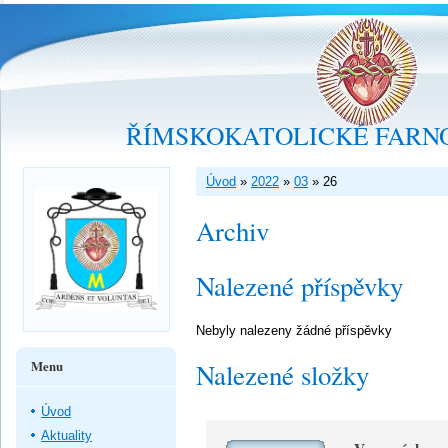
ŘÍMSKOKATOLICKÉ FARNO
Úvod
»
2022
»
03
»
26
Archiv
Nalezené příspěvky
Nebyly nalezeny žádné příspěvky
Menu
Nalezené složky
Úvod
Aktuality