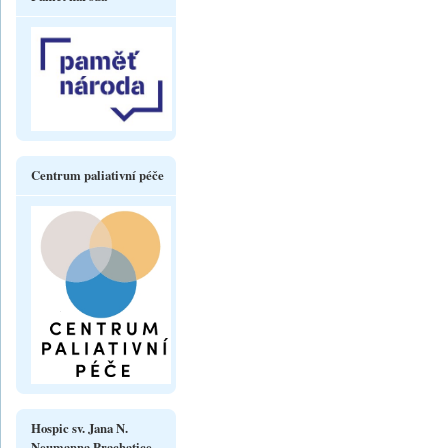
Centrum paliativní péče
Hospic sv. Jana N.
Neumanna Prachatice