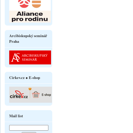
Arcibiskupský seminář
Praha
Církev.cz ● E-shop
Mail list