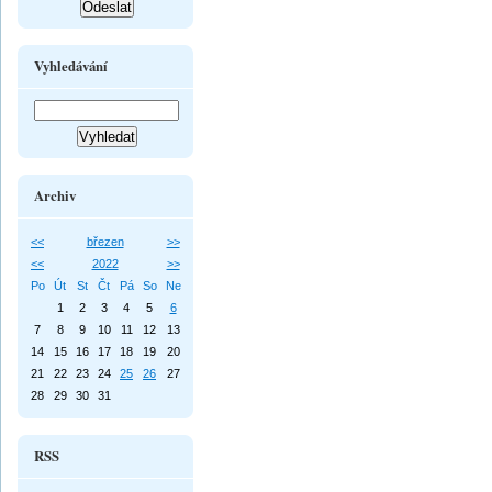
Vyhledávání
Archiv
<<
březen
>>
<<
2022
>>
Po
Út
St
Čt
Pá
So
Ne
1
2
3
4
5
6
7
8
9
10
11
12
13
14
15
16
17
18
19
20
21
22
23
24
25
26
27
28
29
30
31
RSS