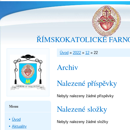
ŘÍMSKOKATOLICKÉ FARNO
Úvod
»
2022
»
12
»
22
Archiv
Nalezené příspěvky
Nebyly nalezeny žádné příspěvky
Menu
Nalezené složky
Úvod
Nebyly nalezeny žádné složky
Aktuality