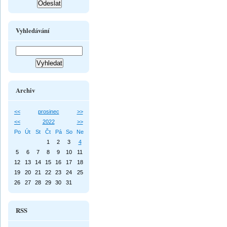
Vyhledávání
Archiv
<<
prosinec
>>
<<
2022
>>
Po
Út
St
Čt
Pá
So
Ne
1
2
3
4
5
6
7
8
9
10
11
12
13
14
15
16
17
18
19
20
21
22
23
24
25
26
27
28
29
30
31
RSS