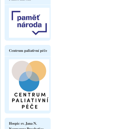
Centrum paliativní péče
Hospic sv. Jana N.
Neumanna Prachatice