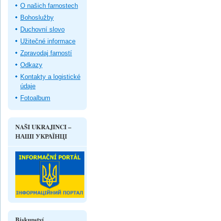
O našich farnostech
Bohoslužby
Duchovní slovo
Užitečné informace
Zpravodaj farností
Odkazy
Kontakty a logistické
údaje
Fotoalbum
NAŠI UKRAJINCI –
НАШІ УКРАЇНЦІ
Biskupství