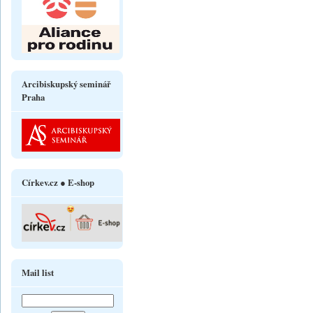
Arcibiskupský seminář
Praha
Církev.cz ● E-shop
Mail list