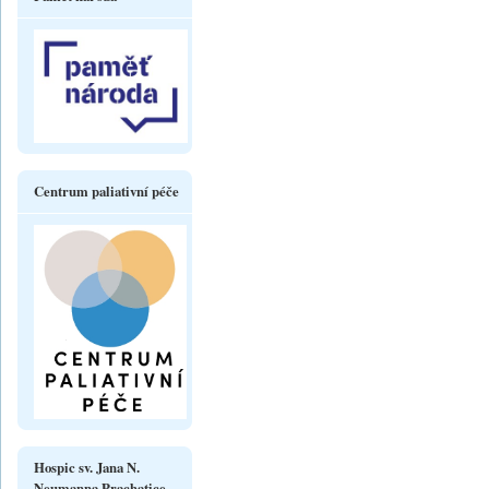
Centrum paliativní péče
Hospic sv. Jana N.
Neumanna Prachatice