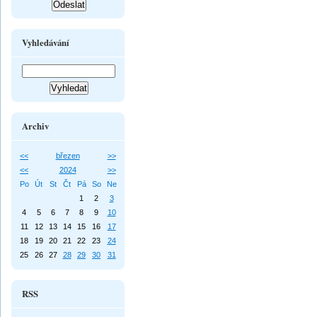
Vyhledávání
Archiv
<<
březen
>>
<<
2024
>>
Po
Út
St
Čt
Pá
So
Ne
1
2
3
4
5
6
7
8
9
10
11
12
13
14
15
16
17
18
19
20
21
22
23
24
25
26
27
28
29
30
31
RSS