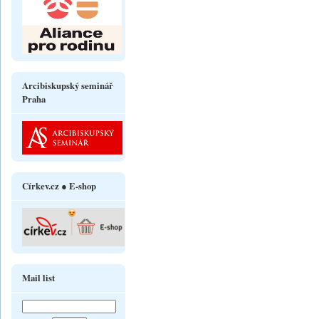
Arcibiskupský seminář
Praha
Církev.cz ● E-shop
Mail list