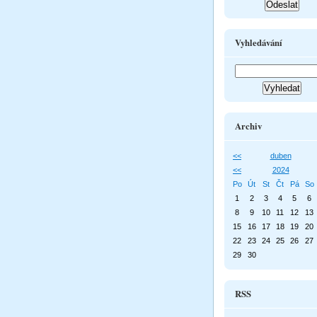
Vyhledávání
Archiv
<<
duben
<<
2024
Po
Út
St
Čt
Pá
So
1
2
3
4
5
6
8
9
10
11
12
13
15
16
17
18
19
20
22
23
24
25
26
27
29
30
RSS