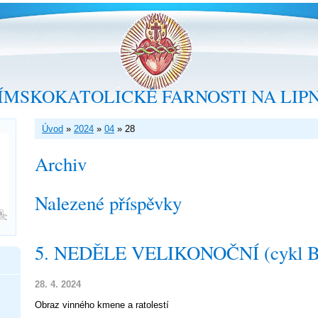
ÍMSKOKATOLICKÉ FARNOSTI NA LIP
Úvod
»
2024
»
04
»
28
Archiv
Nalezené příspěvky
5. NEDĚLE VELIKONOČNÍ (cykl B
28. 4. 2024
Obraz vinného kmene a ratolestí