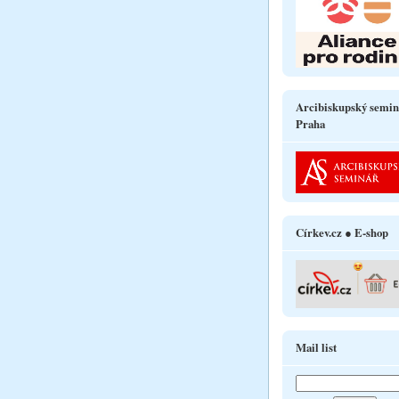
Arcibiskupský semin
Praha
Církev.cz ● E-shop
Mail list