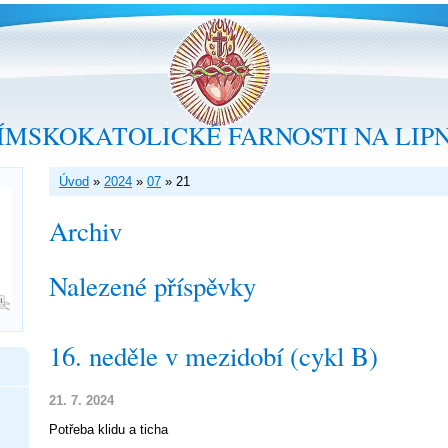
ÍMSKOKATOLICKÉ FARNOSTI NA LIP
Úvod
»
2024
»
07
»
21
Archiv
Nalezené příspěvky
16. neděle v mezidobí (cykl B)
21. 7. 2024
Potřeba klidu a ticha