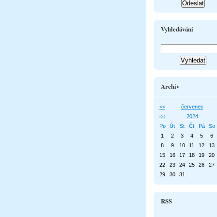
Vyhledávání
Archiv
<<
červenec
<<
2024
Po
Út
St
Čt
Pá
So
1
2
3
4
5
6
8
9
10
11
12
13
15
16
17
18
19
20
22
23
24
25
26
27
29
30
31
RSS