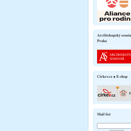
Arcibiskupský semin
Praha
Církev.cz ● E-shop
Mail list