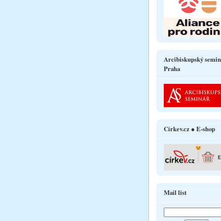
Arcibiskupský semin
Praha
Církev.cz ● E-shop
Mail list