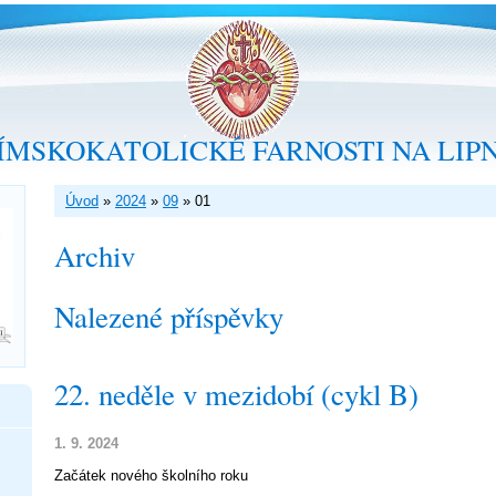
ÍMSKOKATOLICKÉ FARNOSTI NA LIP
Úvod
»
2024
»
09
»
01
Archiv
Nalezené příspěvky
22. neděle v mezidobí (cykl B)
1. 9. 2024
Začátek nového školního roku