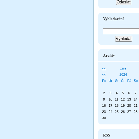
Vyhledávání
Archiv
<<
září
<<
2024
Po
Út
St
Čt
Pá
So
2
3
4
5
6
7
9
10
11
12
13
14
16
17
18
19
20
21
23
24
25
26
27
28
30
RSS