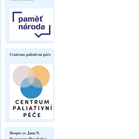
Centrum paliativní péče
Hospic sv. Jana N.
Neumanna Prachatice