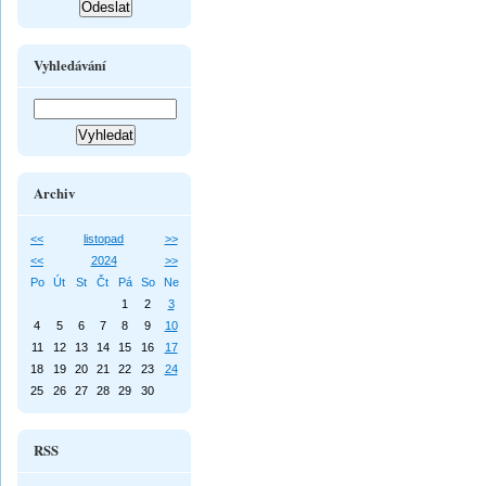
Vyhledávání
Archiv
<<
listopad
>>
<<
2024
>>
Po
Út
St
Čt
Pá
So
Ne
1
2
3
4
5
6
7
8
9
10
11
12
13
14
15
16
17
18
19
20
21
22
23
24
25
26
27
28
29
30
RSS