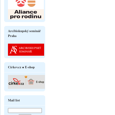
Arcibiskupský seminář
Praha
Církev.cz ● E-shop
Mail list