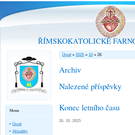
ŘÍMSKOKATOLICKÉ FARNO
Úvod
»
2025
»
10
»
26
Archiv
Nalezené příspěvky
Konec letního času
Menu
26. 10. 2025
Úvod
Aktuality