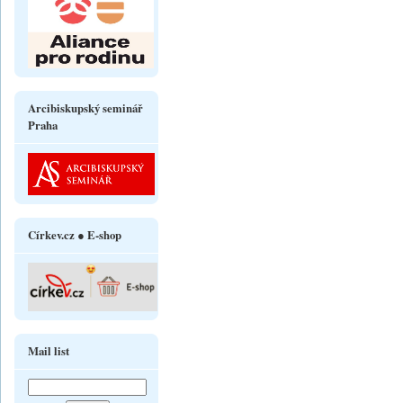
Arcibiskupský seminář
Praha
Církev.cz ● E-shop
Mail list