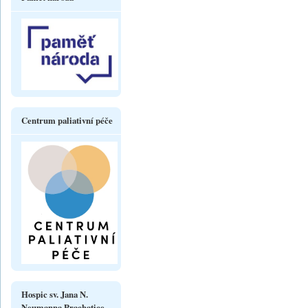
Centrum paliativní péče
Hospic sv. Jana N.
Neumanna Prachatice