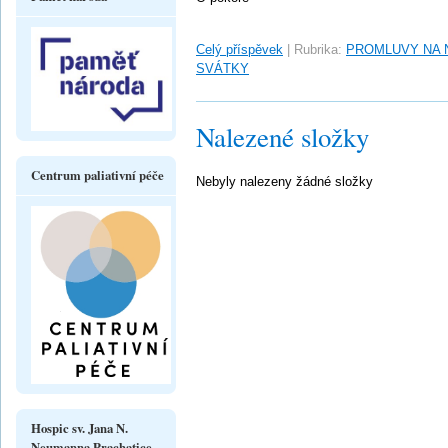
Celý příspěvek
|
Rubrika:
PROMLUVY NA 
SVÁTKY
Nalezené složky
Centrum paliativní péče
Nebyly nalezeny žádné složky
Hospic sv. Jana N.
Neumanna Prachatice