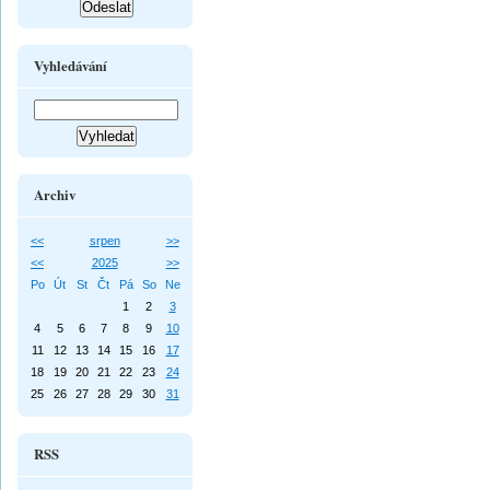
Vyhledávání
Archiv
<<
srpen
>>
<<
2025
>>
Po
Út
St
Čt
Pá
So
Ne
1
2
3
4
5
6
7
8
9
10
11
12
13
14
15
16
17
18
19
20
21
22
23
24
25
26
27
28
29
30
31
RSS