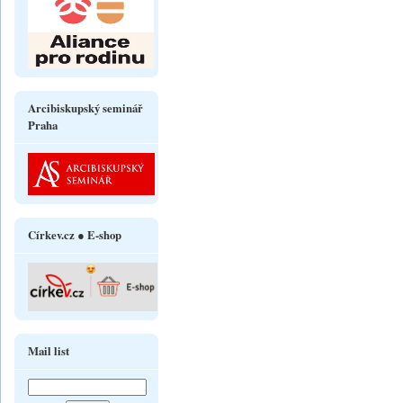
Arcibiskupský seminář
Praha
Církev.cz ● E-shop
Mail list