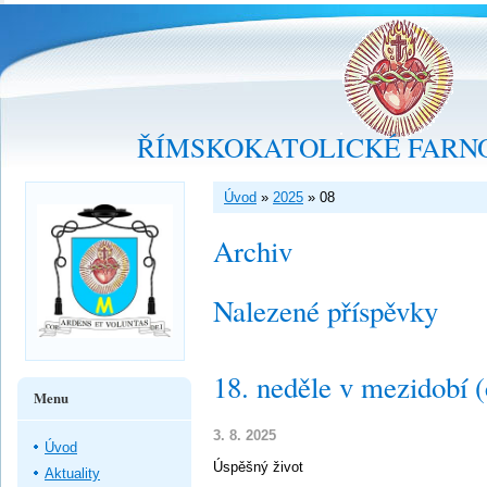
ŘÍMSKOKATOLICKÉ FARNO
Úvod
»
2025
»
08
Archiv
Nalezené příspěvky
18. neděle v mezidobí 
Menu
3. 8. 2025
Úvod
Úspěšný život
Aktuality