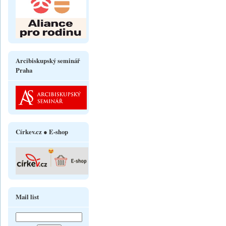
Arcibiskupský seminář
Praha
Církev.cz ● E-shop
Mail list