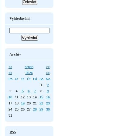
Vyhledávání
Archiv
<<
srpen
>>
<<
2026
>>
Po
Út
St
Čt
Pá
So
Ne
1
2
3
4
5
6
7
8
9
10
11
12
13
14
15
16
17
18
19
20
21
22
23
24
25
26
27
28
29
30
31
RSS