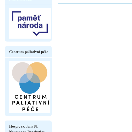
Centrum paliativní péče
Hospic sv. Jana N.
Neumanna Prachatice