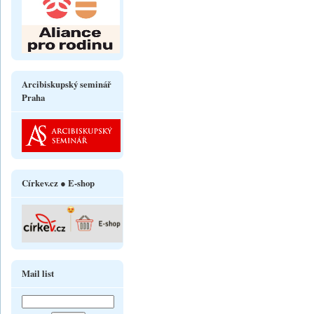
Arcibiskupský seminář
Praha
Církev.cz ● E-shop
Mail list