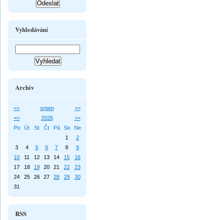
Vyhledávání
Archiv
<<
srpen
>>
<<
2026
>>
Po
Út
St
Čt
Pá
So
Ne
1
2
3
4
5
6
7
8
9
10
11
12
13
14
15
16
17
18
19
20
21
22
23
24
25
26
27
28
29
30
31
RSS