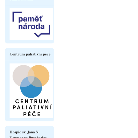
Centrum paliativní péče
Hospic sv. Jana N.
Neumanna Prachatice