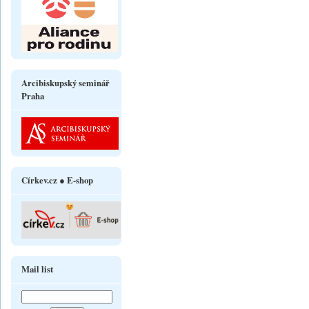
Arcibiskupský seminář
Praha
Církev.cz ● E-shop
Mail list