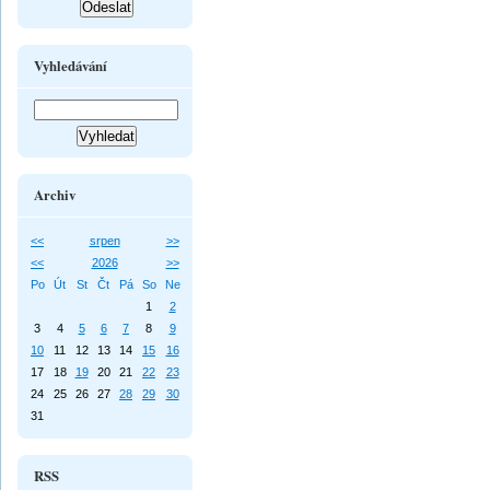
Vyhledávání
Archiv
<<
srpen
>>
<<
2026
>>
Po
Út
St
Čt
Pá
So
Ne
1
2
3
4
5
6
7
8
9
10
11
12
13
14
15
16
17
18
19
20
21
22
23
24
25
26
27
28
29
30
31
RSS