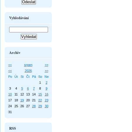
Vyhledávání
Archiv
<<
srpen
>>
<<
2026
>>
Po
Út
St
Čt
Pá
So
Ne
1
2
3
4
5
6
7
8
9
10
11
12
13
14
15
16
17
18
19
20
21
22
23
24
25
26
27
28
29
30
31
RSS