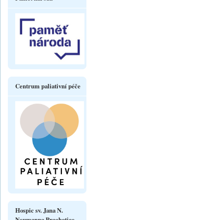
Centrum paliativní péče
Hospic sv. Jana N.
Neumanna Prachatice