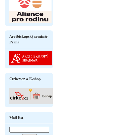
Arcibiskupský seminář
Praha
Církev.cz ● E-shop
Mail list