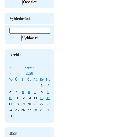
Vyhledávání
Archiv
<<
srpen
>>
<<
2026
>>
Po
Út
St
Čt
Pá
So
Ne
1
2
3
4
5
6
7
8
9
10
11
12
13
14
15
16
17
18
19
20
21
22
23
24
25
26
27
28
29
30
31
RSS