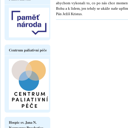
abychom vykonali to, co po nás chce momentá
Bohu a k lidem, jen tehdy se ukáže naše upřím
Pán Ježíš Kristus.
Centrum paliativní péče
Hospic sv. Jana N.
Neumanna Prachatice