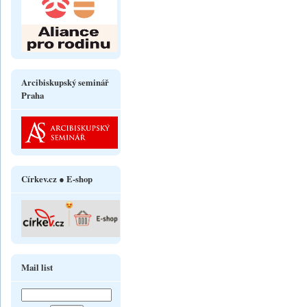
Arcibiskupský seminář
Praha
Církev.cz ● E-shop
Mail list