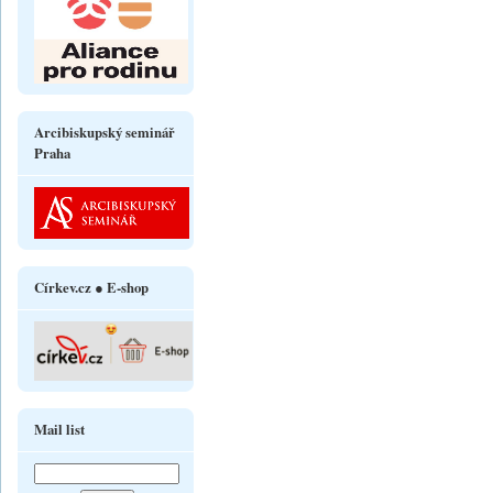
Arcibiskupský seminář
Praha
Církev.cz ● E-shop
Mail list