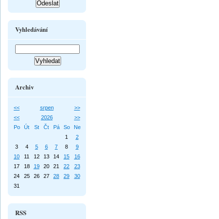
Vyhledávání
Archiv
<<
srpen
>>
<<
2026
>>
Po
Út
St
Čt
Pá
So
Ne
1
2
3
4
5
6
7
8
9
10
11
12
13
14
15
16
17
18
19
20
21
22
23
24
25
26
27
28
29
30
31
RSS