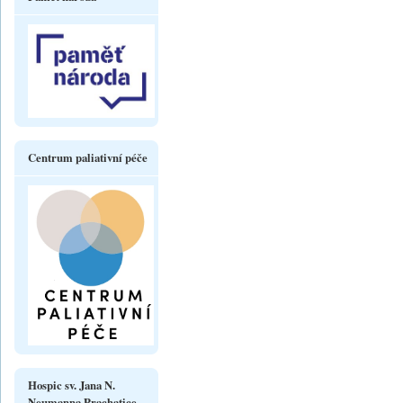
Centrum paliativní péče
Hospic sv. Jana N.
Neumanna Prachatice