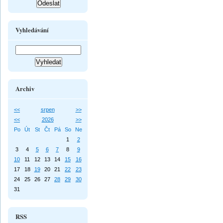
Vyhledávání
Archiv
<<
srpen
>>
<<
2026
>>
Po
Út
St
Čt
Pá
So
Ne
1
2
3
4
5
6
7
8
9
10
11
12
13
14
15
16
17
18
19
20
21
22
23
24
25
26
27
28
29
30
31
RSS