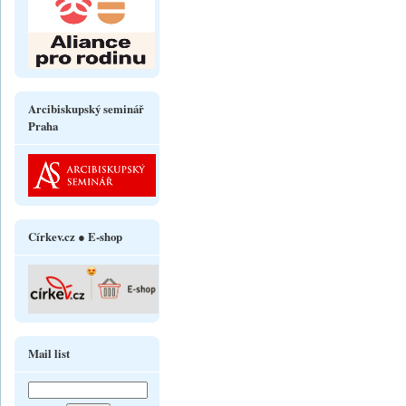
Arcibiskupský seminář
Praha
Církev.cz ● E-shop
Mail list