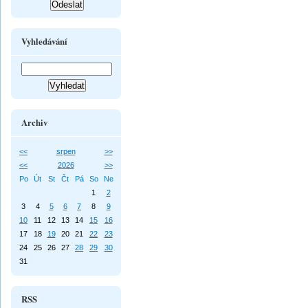
Vyhledávání
Archiv
<<
srpen
>>
<<
2026
>>
Po
Út
St
Čt
Pá
So
Ne
1
2
3
4
5
6
7
8
9
10
11
12
13
14
15
16
17
18
19
20
21
22
23
24
25
26
27
28
29
30
31
RSS