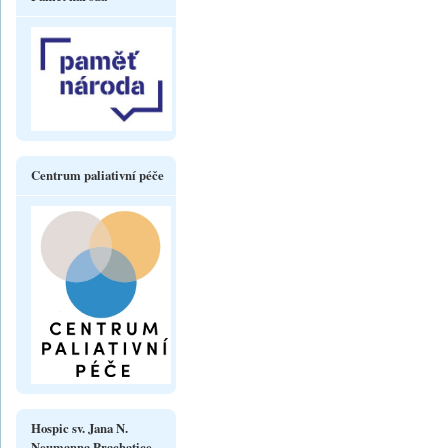
Centrum paliativní péče
Hospic sv. Jana N.
Neumanna Prachatice