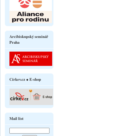
Arcibiskupský seminář
Praha
Církev.cz ● E-shop
Mail list