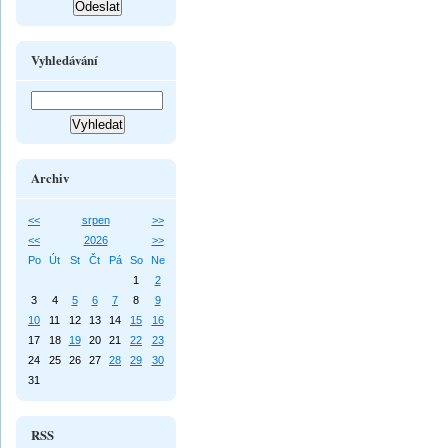
Vyhledávání
Archiv
<<
srpen
>>
<<
2026
>>
Po
Út
St
Čt
Pá
So
Ne
1
2
3
4
5
6
7
8
9
10
11
12
13
14
15
16
17
18
19
20
21
22
23
24
25
26
27
28
29
30
31
RSS