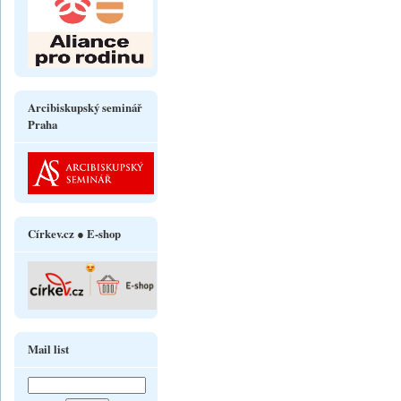
Arcibiskupský seminář
Praha
Církev.cz ● E-shop
Mail list