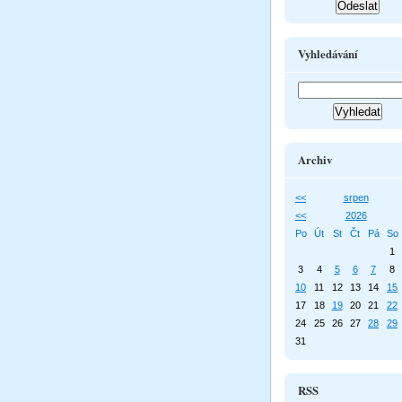
Vyhledávání
Archiv
<<
srpen
<<
2026
Po
Út
St
Čt
Pá
So
1
3
4
5
6
7
8
10
11
12
13
14
15
17
18
19
20
21
22
24
25
26
27
28
29
31
RSS