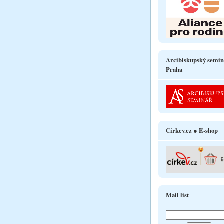
Arcibiskupský semin
Praha
Církev.cz ● E-shop
Mail list