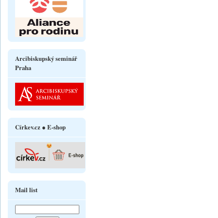
Arcibiskupský seminář
Praha
Církev.cz ● E-shop
Mail list