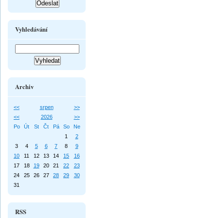
Vyhledávání
Archiv
<<
srpen
>>
<<
2026
>>
Po
Út
St
Čt
Pá
So
Ne
1
2
3
4
5
6
7
8
9
10
11
12
13
14
15
16
17
18
19
20
21
22
23
24
25
26
27
28
29
30
31
RSS