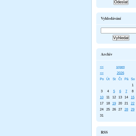
Vyhledávání
Archiv
<<
srpen
<<
2026
Po
Út
St
Čt
Pá
So
1
3
4
5
6
7
8
10
11
12
13
14
15
17
18
19
20
21
22
24
25
26
27
28
29
31
RSS