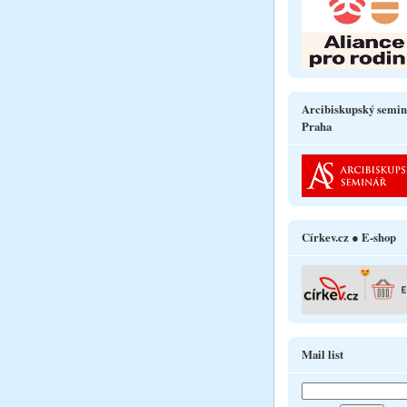
Arcibiskupský semin
Praha
Církev.cz ● E-shop
Mail list