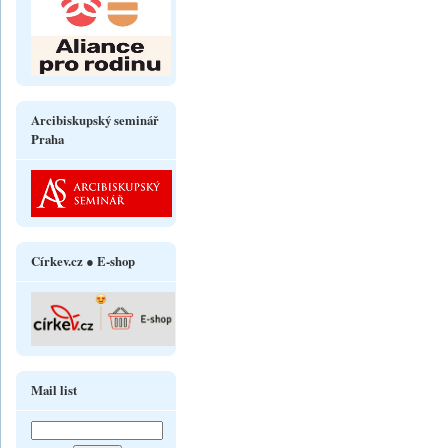
Arcibiskupský seminář
Praha
Církev.cz ● E-shop
Mail list