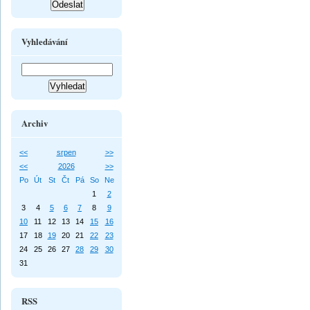
Vyhledávání
Archiv
<<
srpen
>>
<<
2026
>>
Po
Út
St
Čt
Pá
So
Ne
1
2
3
4
5
6
7
8
9
10
11
12
13
14
15
16
17
18
19
20
21
22
23
24
25
26
27
28
29
30
31
RSS