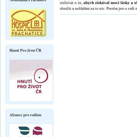
usilovat o to,
abych získával mocí lásky a ob
sloužit a nežádám za to nic. Prosím jen o vaši
Hnutí Pro život ČR
Aliance pro rodinu