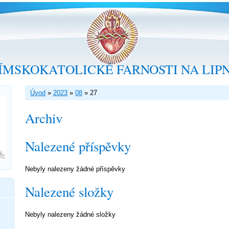
ÍMSKOKATOLICKÉ FARNOSTI NA LIP
Úvod
»
2023
»
08
»
27
Archiv
Nalezené příspěvky
Nebyly nalezeny žádné příspěvky
Nalezené složky
Nebyly nalezeny žádné složky