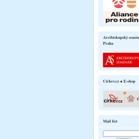
Arcibiskupský semin
Praha
Církev.cz ● E-shop
Mail list